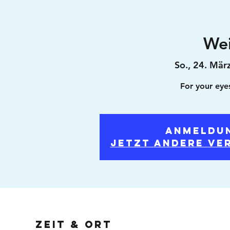
Wei
So., 24. Mär
For your eye
Anmeldu
Jetzt andere Ve
Zeit & Ort