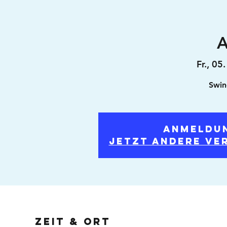
A
Fr., 05.
Swin
Anmeldu
Jetzt andere Ve
Zeit & Ort