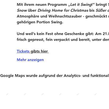
Mit ihrem neuen Programm „
Let it Swing
!“ bringt
Snow
 über 
Driving Home for Christmas
 bis 
Süßer 
Atmosphäre und Weihnachtszauber - geschmückt m
gehörigen Portion Swing.
Und weil’s kein Fest ohne Geschenke gibt: Am 21
frisch gepresst, fein verpackt und bereit, unter 
Tickets
 gibts hier 
Mehr anzeigen
Google Maps wurde aufgrund der Analytics- und funktionale